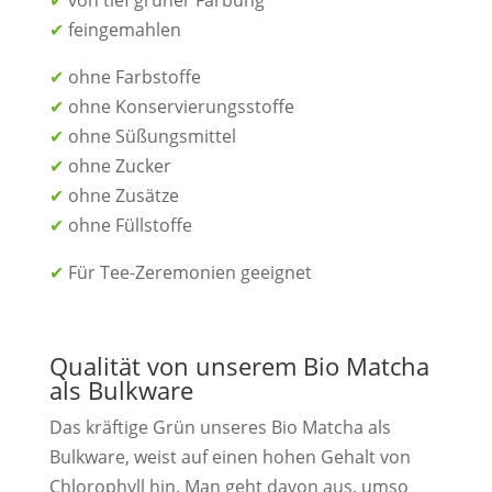
✔
feingemahlen
✔
ohne Farbstoffe
✔
ohne Konservierungsstoffe
✔
ohne Süßungsmittel
✔
ohne Zucker
✔
ohne Zusätze
✔
ohne Füllstoffe
✔
Für Tee-Zeremonien geeignet
Qualität von unserem Bio Matcha
als Bulkware
Das kräftige Grün unseres Bio Matcha als
Bulkware, weist auf einen hohen Gehalt von
Chlorophyll hin. Man geht davon aus, umso