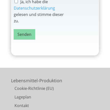
Ja, ich habe die
Datenschutzerklärung
gelesen und stimme dieser
zu.
Senden
Lebensmittel-Produktion
Cookie-Richtlinie (EU)
Lageplan
Kontakt