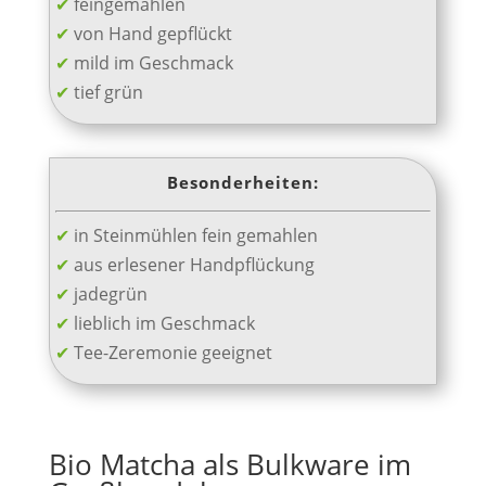
✔
feingemahlen
✔
von Hand gepflückt
✔
mild im Geschmack
✔
tief grün
Besonderheiten:
✔
in Steinmühlen fein gemahlen
✔
aus erlesener Handpflückung
✔
jadegrün
✔
lieblich im Geschmack
✔
Tee-Zeremonie geeignet
Bio Matcha als Bulkware im